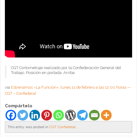
CGT Cortometraje realizado por la Confederación General del
Trabajo. Posición en portada: Arriba
via
Estrenamos «La Función», lunes 11 de febrero a las 12:00 horas —
CGT – Confederal
Compártelo
This entry was posted in
CGT Confederal
.