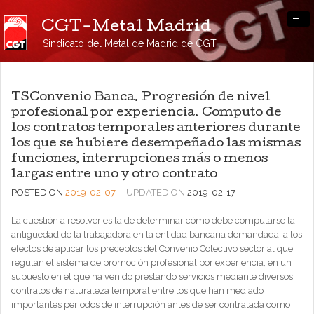
-
CGT-Metal Madrid
Sindicato del Metal de Madrid de CGT
TSConvenio Banca. Progresión de nivel
profesional por experiencia. Computo de
los contratos temporales anteriores durante
los que se hubiere desempeñado las mismas
funciones, interrupciones más o menos
largas entre uno y otro contrato
POSTED ON
2019-02-07
UPDATED ON
2019-02-17
La cuestión a resolver es la de determinar cómo debe computarse la
antigüedad de la trabajadora en la entidad bancaria demandada, a los
efectos de aplicar los preceptos del Convenio Colectivo sectorial que
regulan el sistema de promoción profesional por experiencia, en un
supuesto en el que ha venido prestando servicios mediante diversos
contratos de naturaleza temporal entre los que han mediado
importantes periodos de interrupción antes de ser contratada como