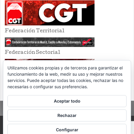
Federación Territorial
Federación Sectorial
Utilizamos cookies propias y de terceros para garantizar el
funcionamiento de la web, medir su uso y mejorar nuestros
servicios. Puede aceptar todas las cookies, rechazar las no
necesarias o configurar sus preferencias.
Aceptar todo
Rechazar
PROUDLY POWERED BY WORDPRESS
THEME: EVENTBRITE SINGLE EVENT
Configurar
BY
VOCE PLATFORMS
.