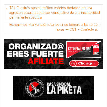
TSJ. El estrés postraumático crónico derivado de una
agresión sexual puede ser constitutivo de una incapacidad
permanente absoluta
Estrenamos «La Función», lunes 11 de febrero a las 12:00
horas — CGT – Confederal