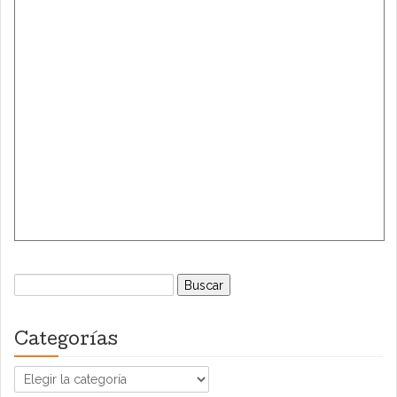
Buscar:
Categorías
Categorías