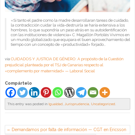
«Si tanto el padre como la madre desarrollaran tareas de cuidado,
la contradicción cuidar la vida-destruirla se haría extensiva a los
hombres, lo que supondría un paso atrás en su autoidentificación
con las instituciones de violencia» C. Magallón Portolés Vivimos en
un mundo globalizado que equipara el buen aprovechamiento del
tiempo con un concepto de «productividad» forjado…
via
CUIDADOS Y JUSTICIA DE GÉNERO: A propósito de la Cuestión
prejudicial planteada por el TSJ de Canarias respecto al
«complemento por maternidad» — Laboral Social
Compártelo
This entry was posted in
Igualdad
,
Jurisprudencia
,
Uncategorized
.
Demandamos por falta de información — CGT en Ericsson