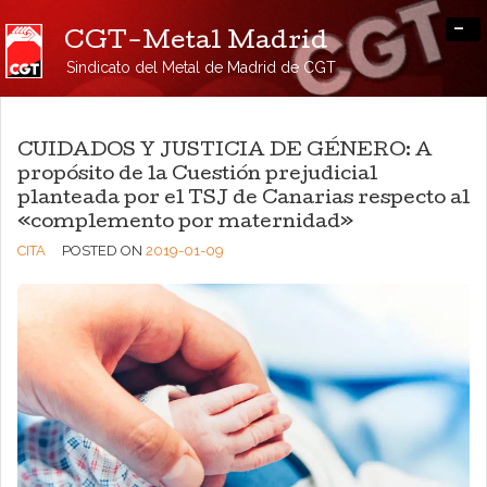
-
CGT-Metal Madrid
Sindicato del Metal de Madrid de CGT
CUIDADOS Y JUSTICIA DE GÉNERO: A
propósito de la Cuestión prejudicial
planteada por el TSJ de Canarias respecto al
«complemento por maternidad»
CITA
POSTED ON
2019-01-09