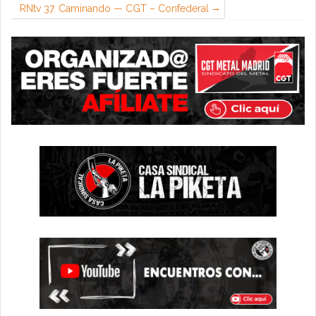
RNtv 37. Caminando — CGT – Confederal