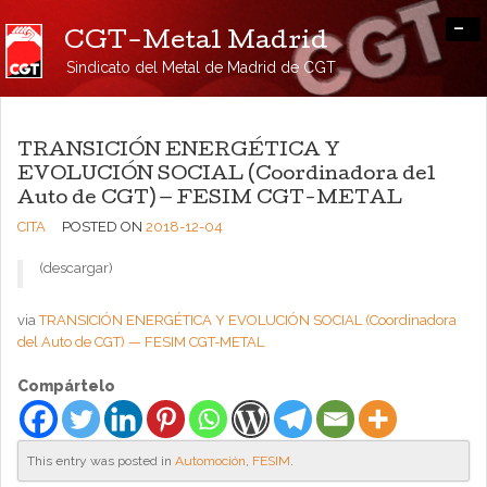
-
CGT-Metal Madrid
Sindicato del Metal de Madrid de CGT
TRANSICIÓN ENERGÉTICA Y
EVOLUCIÓN SOCIAL (Coordinadora del
Auto de CGT) — FESIM CGT-METAL
CITA
POSTED ON
2018-12-04
(descargar)
via
TRANSICIÓN ENERGÉTICA Y EVOLUCIÓN SOCIAL (Coordinadora
del Auto de CGT) — FESIM CGT-METAL
Compártelo
This entry was posted in
Automoción
,
FESIM
.