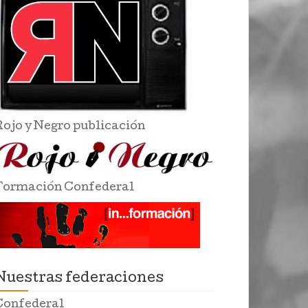
Rojo y Negro publicación
Formación Confederal
Nuestras federaciones
Confederal