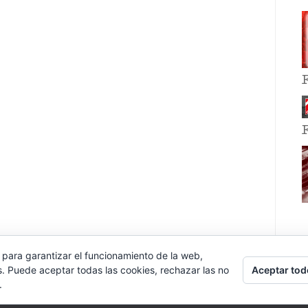
 para garantizar el funcionamiento de la web,
Aceptar tod
s. Puede aceptar todas las cookies, rechazar las no
.
E EVENT BY
VOCE PLATFORMS
.