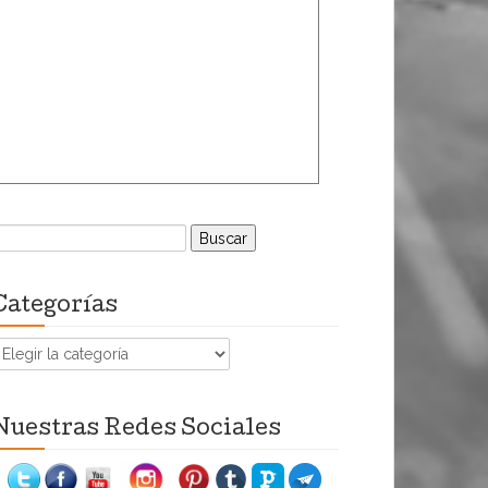
uscar:
Categorías
ategorías
Nuestras Redes Sociales