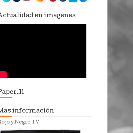
Actualidad en imagenes
Paper.li
Mas información
Rojo y Negro TV