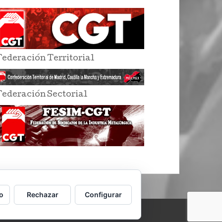
Federación Territorial
Federación Sectorial
o
Rechazar
Configurar