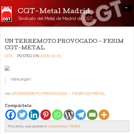
-
CGT-Metal Madrid
Sindicato del Metal de Madrid de CGT
UN TERREMOTO PROVOCADO — FESIM
CGT-METAL
CITA
POSTED ON
2018-10-25
(descargar)
via
UN TERREMOTO PROVOCADO — FESIM CGT-METAL
Compártelo
This entry was posted in
Automoción
,
FESIM
.