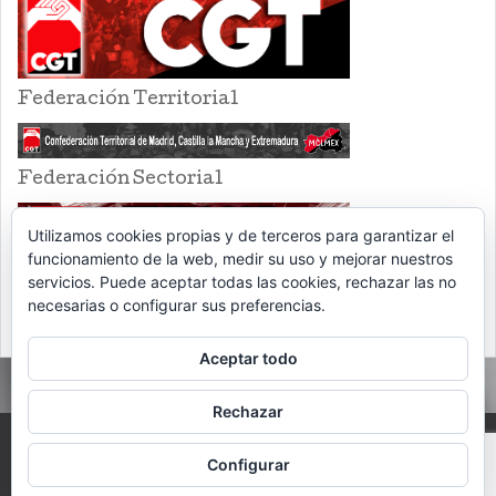
Federación Territorial
Federación Sectorial
Utilizamos cookies propias y de terceros para garantizar el
funcionamiento de la web, medir su uso y mejorar nuestros
servicios. Puede aceptar todas las cookies, rechazar las no
necesarias o configurar sus preferencias.
Aceptar todo
Rechazar
PROUDLY POWERED BY WORDPRESS
THEME: EVENTBRITE SINGLE EVENT
Configurar
BY
VOCE PLATFORMS
.