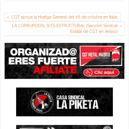
CGT apoya la Huelga General del 26 de octubre en Italia
LA CORRUPCION, SI ES ESTRUCTURAL (Sección Sindical
Estatal de CGT en Airbus)