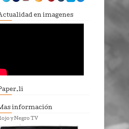
Actualidad en imagenes
Paper.li
Mas información
Rojo y Negro TV