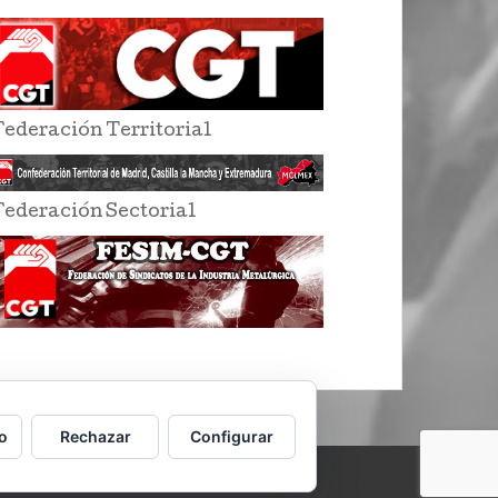
Federación Territorial
Federación Sectorial
o
Rechazar
Configurar