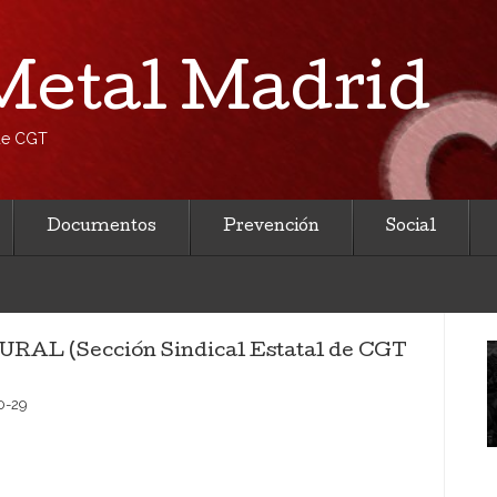
etal Madrid
 de CGT
Documentos
Prevención
Social
L (Sección Sindical Estatal de CGT
0-29