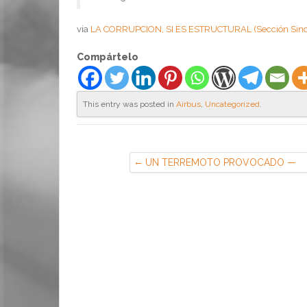
via
LA CORRUPCION, SI ES ESTRUCTURAL (Sección Sindi
Compártelo
This entry was posted in
Airbus
,
Uncategorized
.
UN TERREMOTO PROVOCADO —
FESIM CGT-METAL