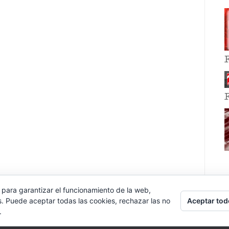
 para garantizar el funcionamiento de la web,
Aceptar tod
s. Puede aceptar todas las cookies, rechazar las no
.
E EVENT BY
VOCE PLATFORMS
.