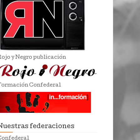
Rojo y Negro publicación
Formación Confederal
Nuestras federaciones
Confederal