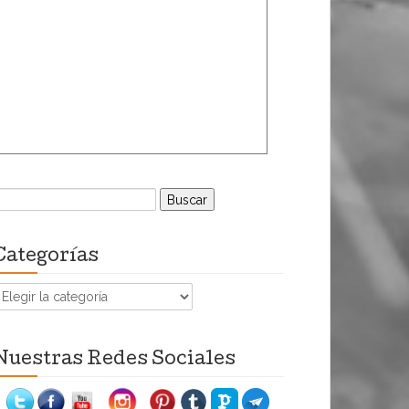
uscar:
Categorías
ategorías
Nuestras Redes Sociales