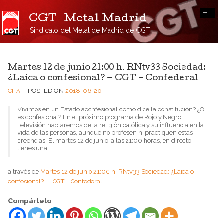
-
CGT-Metal Madrid
Sindicato del Metal de Madrid de CGT
Martes 12 de junio 21:00 h. RNtv33 Sociedad:
¿Laica o confesional? — CGT – Confederal
CITA
POSTED ON
2018-06-20
Vivimos en un Estado aconfesional como dice la constitución? ¿O
es confesional? En el próximo programa de Rojo y Negro
Televisión hablaremos de la religión católica y su influencia en la
vida de las personas, aunque no profesen ni practiquen estas
creencias. El martes 12 de junio, a las 21:00 horas, en directo,
tienes una…
a través de
Martes 12 de junio 21:00 h. RNtv33 Sociedad: ¿Laica o
confesional? — CGT – Confederal
Compártelo