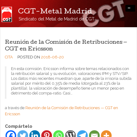
-
CGT-Metal Madrid
Sindicato del Metal de Madrid de CGT
Reunión de la Comisión de Retribuciones —
CGT en Ericsson
CITA
POSTED ON
2018-06-20
En esta comisión, Ericsson informa sobre temas relacionados con
la retribución salarial y su evolución, valoraciones IPM y STV/SIP.
Los datos más recientes muestran que, aparte de la irrisoria subida
salarial por mérito del 0,35% de media (otorgada al 23% de la
plantilla), la valoración de desempeño tiene un menor peso en
detrimento del compa-ratio. Casi…
a través de
Reunión de la Comisión de Retribuciones — CGT en
Ericsson
Compártelo