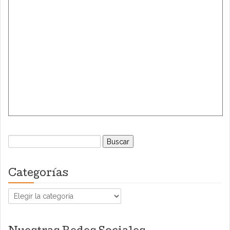
Buscar:
Categorías
Categorías