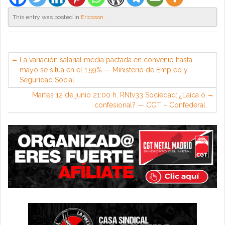
This entry was posted in
Ericsson
.
La variación salarial media pactada en convenio hasta
mayo se sitúa en el 1,59% — Ministerio de Empleo y
Seguridad Social
Martes 12 de junio 21:00 h. RNtv33 Sociedad: ¿Laica o
confesional? — CGT – Confederal