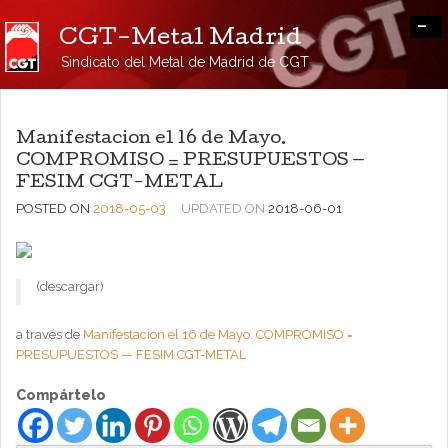
-
CGT-Metal Madrid
Sindicato del Metal de Madrid de CGT
Manifestacion el 16 de Mayo.
COMPROMISO = PRESUPUESTOS —
FESIM CGT-METAL
POSTED ON
2018-05-03
UPDATED ON
2018-06-01
(descargar)
a través de
Manifestacion el 16 de Mayo. COMPROMISO =
PRESUPUESTOS — FESIM CGT-METAL
Compártelo