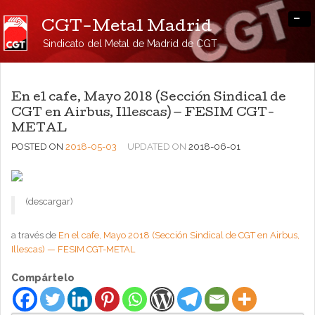
-
CGT-Metal Madrid
Sindicato del Metal de Madrid de CGT
En el cafe, Mayo 2018 (Sección Sindical de
CGT en Airbus, Illescas) — FESIM CGT-
METAL
POSTED ON
2018-05-03
UPDATED ON
2018-06-01
(descargar)
a través de
En el cafe, Mayo 2018 (Sección Sindical de CGT en Airbus,
Illescas) — FESIM CGT-METAL
Compártelo