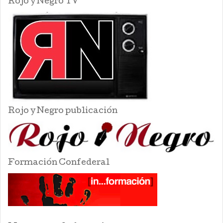
Rojo y Negro TV
Rojo y Negro publicación
Formación Confederal