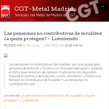
-
CGT-Metal Madrid
Sindicato del Metal de Madrid de CGT
Las pensiones no contributivas de invalidez
¿a quién protegen? — Loentiendo
POSTED ON
2018-04-12
UPDATED ON
2018-06-01
Las pensiones no contributivas de invalidez son una ayuda para
personas de entre 18 y 65 años con discapacidad igual o superior
al 65% y que carezcan de ingresos. Explicamos los requisitos,
importe económico de la ayuda y cómo solicitarlas. ¿Qué es una
Pensión no Contributiva de Invalidez? Las Pensiones no
Contributivas, que…
a través de
Las pensiones no contributivas de invalidez ¿a quién
protegen? — Loentiendo