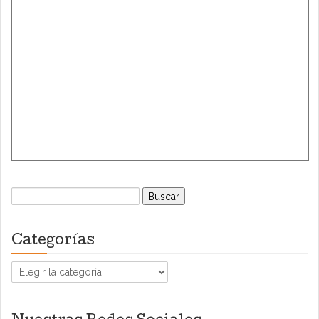
Buscar:
Categorías
Categorías