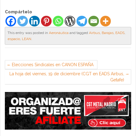
Compártelo
This entry was posted in
Aeronáutica
and tagged
Airbus
,
Barajas
,
EADS
,
espacio
,
LEAN
.
Elecciones Sindicales en CANON ESPAÑA
La hoja del viernes, 19 de diciembre (CGT en EADS Airbus,
Getafe)