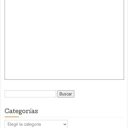
Buscar:
Categorías
Categorías