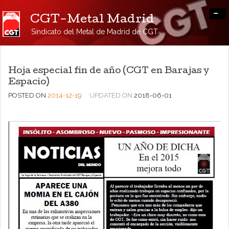
-
CGT-Metal Madrid
Sindicato del Metal de Madrid de CGT
Hoja especial fin de año (CGT en Barajas y
Espacio)
POSTED ON
2014-12-19
UPDATED ON
2018-06-01