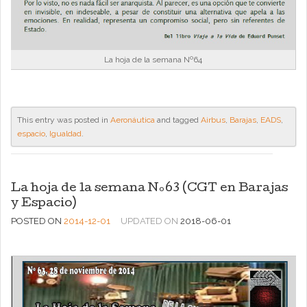
La hoja de la semana Nº64
This entry was posted in
Aeronáutica
and tagged
Airbus
,
Barajas
,
EADS
,
espacio
,
Igualdad
.
La hoja de la semana Nº63 (CGT en Barajas
y Espacio)
POSTED ON
2014-12-01
UPDATED ON
2018-06-01