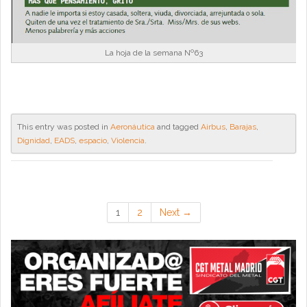
La hoja de la semana Nº63
This entry was posted in
Aeronáutica
and tagged
Airbus
,
Barajas
,
Dignidad
,
EADS
,
espacio
,
Violencia
.
1
2
Next →