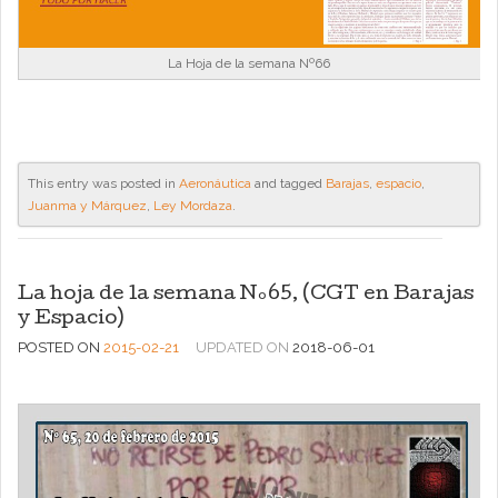
La Hoja de la semana Nº66
This entry was posted in
Aeronáutica
and tagged
Barajas
,
espacio
,
Juanma y Márquez
,
Ley Mordaza
.
La hoja de la semana Nº65, (CGT en Barajas
y Espacio)
POSTED ON
2015-02-21
UPDATED ON
2018-06-01