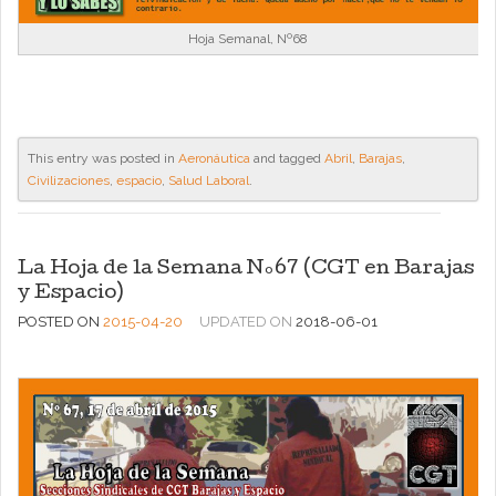
Hoja Semanal, Nº68
This entry was posted in
Aeronáutica
and tagged
Abril
,
Barajas
,
Civilizaciones
,
espacio
,
Salud Laboral
.
La Hoja de la Semana Nº67 (CGT en Barajas
y Espacio)
POSTED ON
2015-04-20
UPDATED ON
2018-06-01