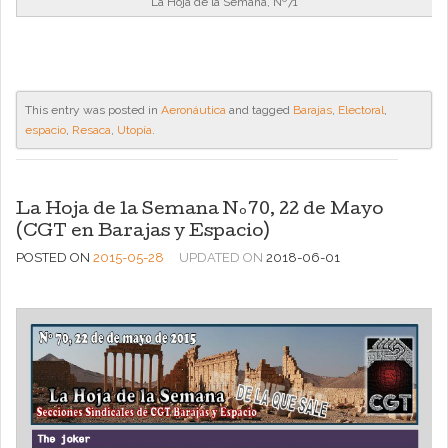
La Hoja de la Semana, Nº71
This entry was posted in
Aeronáutica
and tagged
Barajas
,
Electoral
,
espacio
,
Resaca
,
Utopía
.
La Hoja de la Semana Nº70, 22 de Mayo
(CGT en Barajas y Espacio)
POSTED ON
2015-05-28
UPDATED ON
2018-06-01