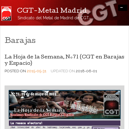
-
CGT-Metal Madrid
Sindicato del Metal de Madrid de CGT
Barajas
La Hoja de la Semana, Nº71 (CGT en Barajas
y Espacio)
POSTED ON
2015-05-31
UPDATED ON
2018-06-01