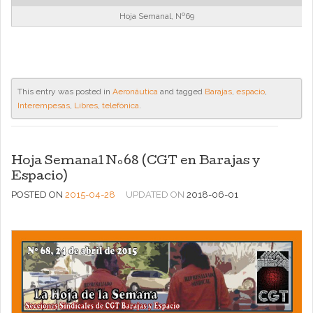
Hoja Semanal, Nº69
This entry was posted in
Aeronáutica
and tagged
Barajas
,
espacio
,
Interempesas
,
Libres
,
telefónica
.
Hoja Semanal Nº68 (CGT en Barajas y
Espacio)
POSTED ON
2015-04-28
UPDATED ON
2018-06-01