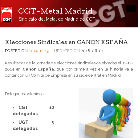
-
CGT-Metal Madrid
Sindicato del Metal de Madrid de CGT
Elecciones Sindicales en CANON ESPAÑA
POSTED ON
2014-12-19
UPDATED ON
2018-06-01
Resultados de la jornada de elecciones sindicales celebradas el 11-12-
2014 en
Canon España
, que por primera vez en la historia va a
contar con un Comité de Empresa en su sede central en Madrid:
Delegados obtenidos.
CGT 12
delegados
UGT 5
delegados