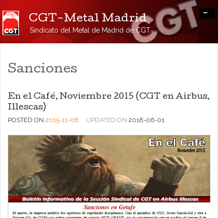
-
CGT-Metal Madrid
Sindicato del Metal de Madrid de CGT
Sanciones
En el Café, Noviembre 2015 (CGT en Airbus,
Illescas)
POSTED ON
2015-11-08
UPDATED ON
2018-06-01