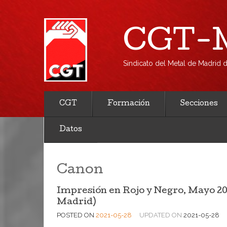
CGT-M
Sindicato del Metal de Madrid
CGT
Formación
Secciones
Datos
Canon
Impresión en Rojo y Negro, Mayo 20
Madrid)
POSTED ON
2021-05-28
UPDATED ON
2021-05-28