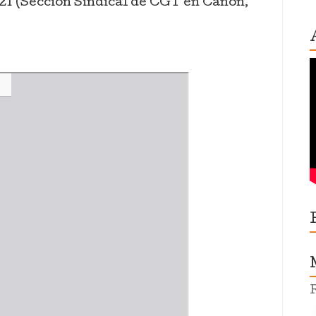
21 (Sección Sindical de CGT en Canon,