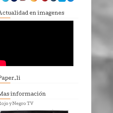
Actualidad en imagenes
Paper.li
Mas información
Rojo y Negro TV