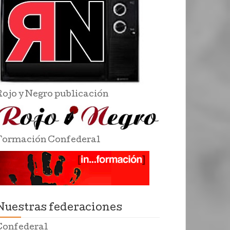
Rojo y Negro publicación
Formación Confederal
Nuestras federaciones
Confederal