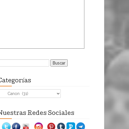
uscar:
Categorías
ategorías
Nuestras Redes Sociales