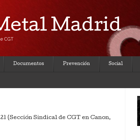
etal Madrid
 de CGT
Documentos
Prevención
Social
21 (Sección Sindical de CGT en Canon,