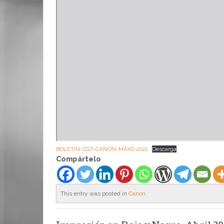
BOLETIN-CGT-CANON-MAYO-2021
Descarga
Compártelo
This entry was posted in
Canon
.