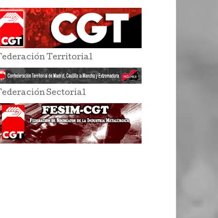
Federación Territorial
Federación Sectorial