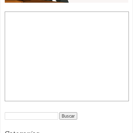
Buscar: