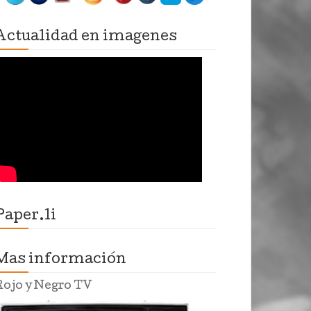
Actualidad en imagenes
Paper.li
Mas información
Rojo y Negro TV