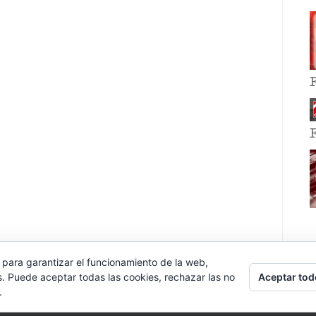
 para garantizar el funcionamiento de la web,
Aceptar tod
s. Puede aceptar todas las cookies, rechazar las no
.
E EVENT BY
VOCE PLATFORMS
.