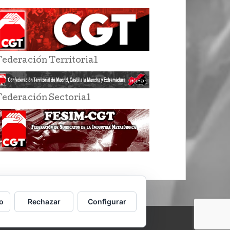
Federación Territorial
Federación Sectorial
o
Rechazar
Configurar