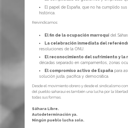
El papel de España, que no ha cumplido su
histórica.
Reivindicamos:
El fin de la ocupación marroquí
del Sáhar
La celebración inmediata del referén
resoluciones de la ONU.
El reconocimiento del sufrimiento y la 
décadas separado en campamentos, zonas ocup
El compromiso activo de España
para as
solución justa, pacífica y democrática.
Desde el movimiento obrero y desde el sindicalismo co
del pueblo saharaui es también una lucha por la libertad,
todas sus formas.
Sáhara Libre.
Autodeterminación ya.
Ningún pueblo lucha solo.