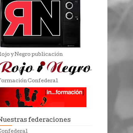
Rojo y Negro publicación
Formación Confederal
Nuestras federaciones
Confederal