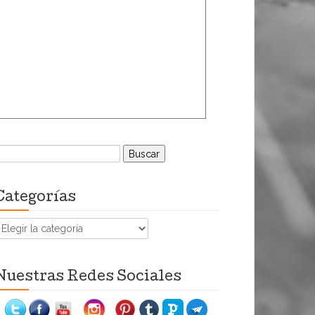
uscar:
Categorías
ategorías
Nuestras Redes Sociales