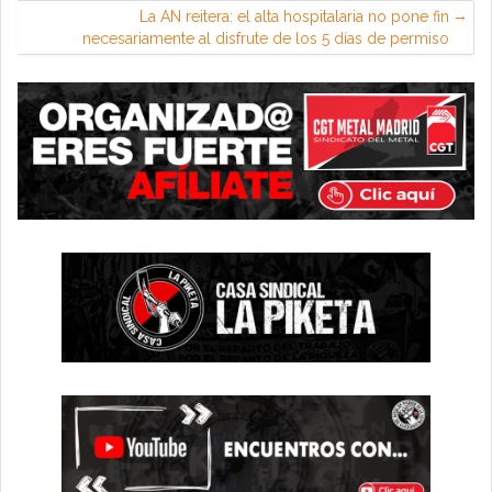
La AN reitera: el alta hospitalaria no pone fin
necesariamente al disfrute de los 5 días de permiso