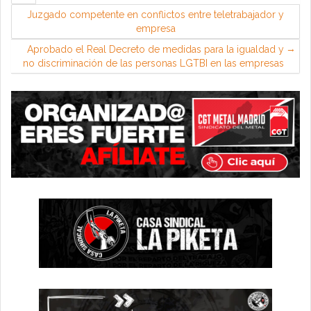
Juzgado competente en conflictos entre teletrabajador y
empresa
Aprobado el Real Decreto de medidas para la igualdad y
no discriminación de las personas LGTBI en las empresas