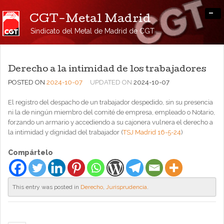
-
CGT-Metal Madrid
Sindicato del Metal de Madrid de CGT
Derecho a la intimidad de los trabajadores
POSTED ON
2024-10-07
UPDATED ON
2024-10-07
El registro del despacho de un trabajador despedido, sin su presencia
ni la de ningún miembro del comité de empresa, empleado o Notario,
forzando un armario y accediendo a su cajonera vulnera el derecho a
la intimidad y dignidad del trabajador (
TSJ Madrid 16-5-24
)
Compártelo
This entry was posted in
Derecho
,
Jurisprudencia
.