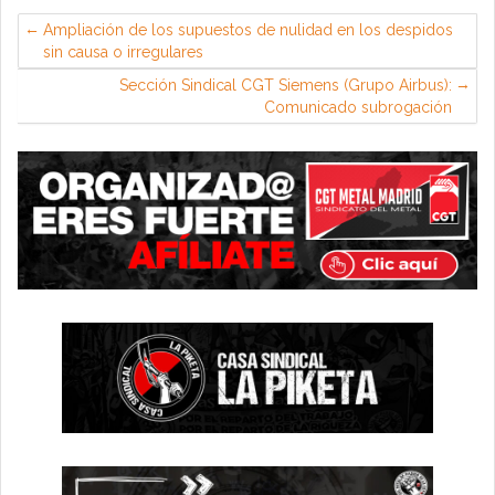
Ampliación de los supuestos de nulidad en los despidos
sin causa o irregulares
Sección Sindical CGT Siemens (Grupo Airbus):
Comunicado subrogación