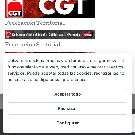
Federación Territorial
Federación Sectorial
Utilizamos cookies propias y de terceros para garantizar el
funcionamiento de la web, medir su uso y mejorar nuestros
servicios. Puede aceptar todas las cookies, rechazar las no
necesarias o configurar sus preferencias.
Aceptar todo
Rechazar
PROUDLY POWERED BY WORDPRESS
THEME: EVENTBRITE SINGLE EVENT
Configurar
BY
VOCE PLATFORMS
.