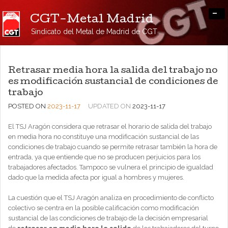
-
CGT-Metal Madrid
Sindicato del Metal de Madrid de CGT
Retrasar media hora la salida del trabajo no
es modificación sustancial de condiciones de
trabajo
POSTED ON
2023-11-17
UPDATED ON
2023-11-17
El TSJ Aragón considera que retrasar el horario de salida del trabajo
en media hora no constituye una modificación sustancial de las
condiciones de trabajo cuando se permite retrasar también la hora de
entrada, ya que entiende que no se producen perjuicios para los
trabajadores afectados. Tampoco se vulnera el principio de igualdad
dado que la medida afecta por igual a hombres y mujeres.
La cuestión que el TSJ Aragón analiza en procedimiento de conflicto
colectivo se centra en la posible calificación como modificación
sustancial de las condiciones de trabajo de la decisión empresarial