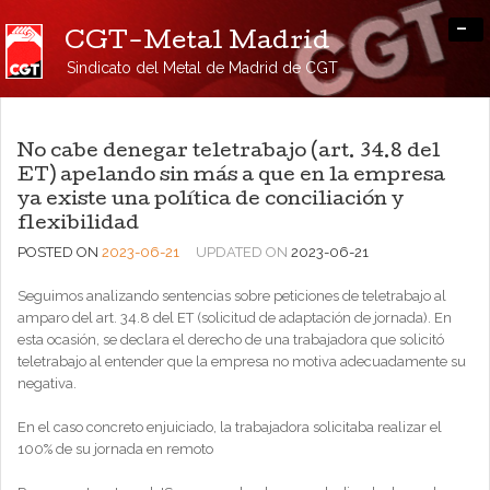
-
CGT-Metal Madrid
Sindicato del Metal de Madrid de CGT
No cabe denegar teletrabajo (art. 34.8 del
ET) apelando sin más a que en la empresa
ya existe una política de conciliación y
flexibilidad
POSTED ON
2023-06-21
UPDATED ON
2023-06-21
Seguimos analizando sentencias sobre peticiones de teletrabajo al
amparo del art. 34.8 del ET (solicitud de adaptación de jornada). En
esta ocasión, se declara el derecho de una trabajadora que solicitó
teletrabajo al entender que la empresa no motiva adecuadamente su
negativa.
En el caso concreto enjuiciado, la trabajadora solicitaba realizar el
100% de su jornada en remoto