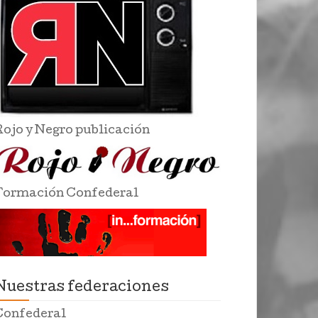
Rojo y Negro publicación
Formación Confederal
Nuestras federaciones
Confederal