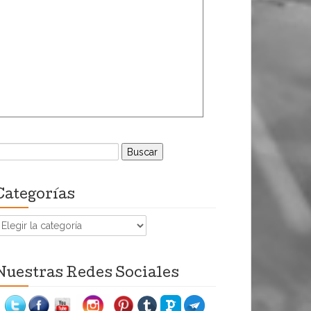
uscar:
Categorías
ategorías
Nuestras Redes Sociales