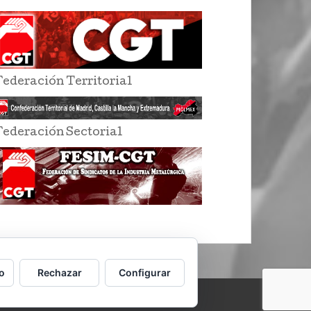
Federación Territorial
Federación Sectorial
o
Rechazar
Configurar