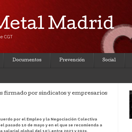
etal Madrid
 de CGT
Documentos
Prevención
Social
s firmado por sindicatos y empresarios
Acuerdo por el Empleo y la Negociación Colectiva
el pasado 10 de mayo y en el que se recomienda a
 salarial global del 10% entre 2023 y 2025.