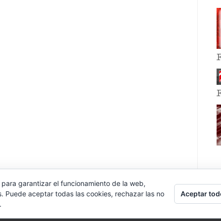
 para garantizar el funcionamiento de la web,
Aceptar tod
s. Puede aceptar todas las cookies, rechazar las no
.
E EVENT BY
VOCE PLATFORMS
.