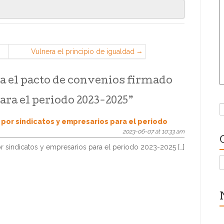
Vulnera el principio de igualdad
reducir el importe del complemento
de turnicidad en caso de reducción
a el pacto de convenios firmado
de jornada por guarda legal
ara el periodo 2023-2025
”
B
 por sindicatos y empresarios para el periodo
2023-06-07 at 10:33 am
or sindicatos y empresarios para el periodo 2023-2025 […]
C