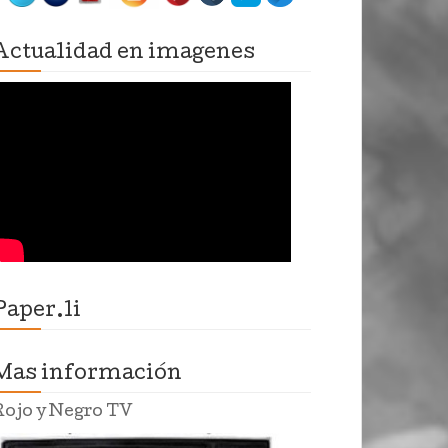
Actualidad en imagenes
Paper.li
Mas información
Rojo y Negro TV