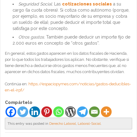
Seguridad Social
. Las
cotizaciones sociales
a su
cargo (la cuota obrera). Si cotiza como autónomo (porque,
por ejemplo, es socio mayoritario de su empresa y cobra
un sueldo de ella), puede deducir el importe total que
satisfaga por este concepto.
Otros gastos
. También puede deducir un importe fijo de
2.000 euros en concepto de “otros gastos”.
En general, estos gastos aparecen en los datos fiscales de Hacienda,
por lo que todos los trabajadores los aplican. No obstante, verifique si
tiene derecho a deducirse otros gastos menos frecuentes que, al no
aparecer en dichos datos fiscales, muchos contribuyentes olvidan.
Continúa en:
https://espaciopymes.com/noticias/gastos-deducibles-
en-el-irpf/
Compártelo
This entry was posted in
Derecho Laboral
,
Laboral-Social
.