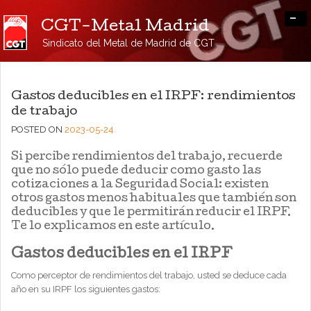
-
CGT-Metal Madrid
Sindicato del Metal de Madrid de CGT
Gastos deducibles en el IRPF: rendimientos
de trabajo
POSTED ON
2023-05-24
Si percibe rendimientos del trabajo, recuerde
que no sólo puede deducir como gasto las
cotizaciones a la Seguridad Social: existen
otros gastos menos habituales que también son
deducibles y que le permitirán reducir el IRPF.
Te lo explicamos en este artículo.
Gastos deducibles en el IRPF
Como perceptor de rendimientos del trabajo, usted se deduce cada
año en su IRPF los siguientes gastos: