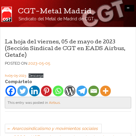
-
CGT-Metal Madrid
Sindicato del Metal de Madrid de CGT
La hoja del viernes, 05 de mayo de 2023
(Sección Sindical de CGT en EADS Airbus,
Getafe)
POSTED ON
2023-05-05
hv05-05-2023
Descarga
Compártelo
This entry was posted in
Airbus
.
Anarcosindicalismo y movimientos sociales