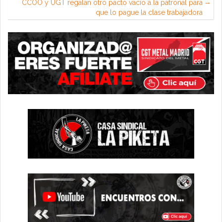
CCOO y UGT regalan otro pacto vacío a la patronal para
que lo pague la clase trabajadora