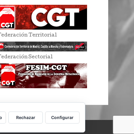
Federación Territorial
Federación Sectorial
o
Rechazar
Configurar