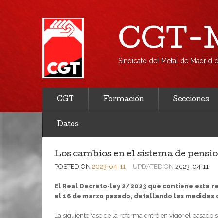
CGT-M
Sindicato del Metal de Madrid
CGT
Formación
Secciones
Datos
Los cambios en el sistema de pensi
POSTED ON
2023-04-11
UPDATED ON
2023-04-11
El Real Decreto-ley 2/2023 que contiene esta re
el 16 de marzo pasado, detallando las medidas 
La siguiente fase de la reforma entró en vigor el pasado 