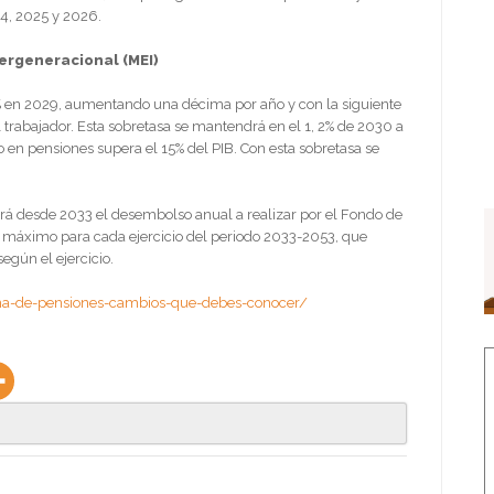
24, 2025 y 2026.
ergeneracional (MEI)
 2% en 2029, aumentando una décima por año y con la siguiente
l trabajador. Esta sobretasa se mantendrá en el 1, 2% de 2030 a
en pensiones supera el 15% del PIB. Con esta sobretasa se
rá desde 2033 el desembolso anual a realizar por el Fondo de
e máximo para cada ejercicio del periodo 2033-2053, que
según el ejercicio.
ema-de-pensiones-cambios-que-debes-conocer/