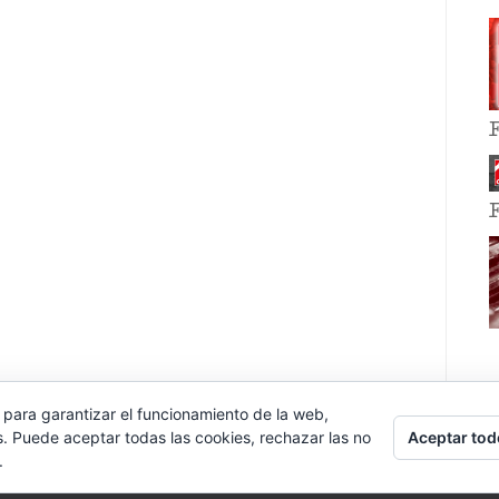
 para garantizar el funcionamiento de la web,
Aceptar tod
s. Puede aceptar todas las cookies, rechazar las no
.
E EVENT BY
VOCE PLATFORMS
.