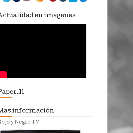
Actualidad en imagenes
Paper.li
Mas información
Rojo y Negro TV