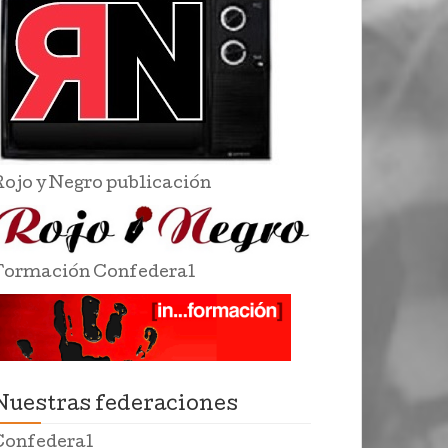
Rojo y Negro publicación
Formación Confederal
Nuestras federaciones
Confederal