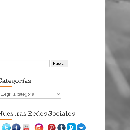
uscar:
Categorías
ategorías
Nuestras Redes Sociales