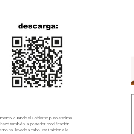
omento, cuando el Gobierno puso encima
chazó también la posterior modificación
rno ha llevado a cabo una traición a la