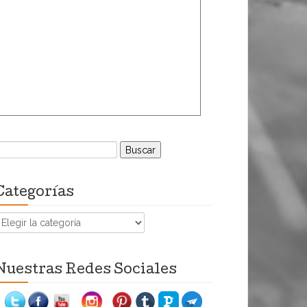
uscar:
Categorías
ategorías
Nuestras Redes Sociales