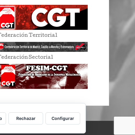
Federación Territorial
Federación Sectorial
o
Rechazar
Configurar