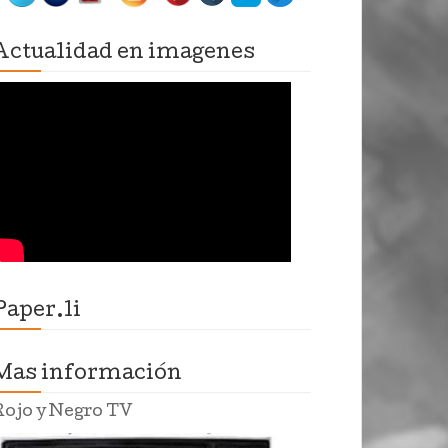
Actualidad en imagenes
Paper.li
Mas información
Rojo y Negro TV