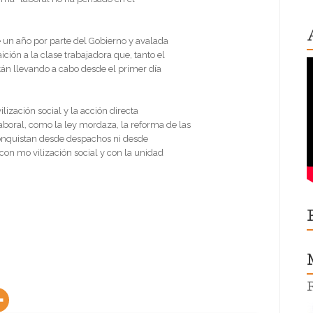
e un año por parte del Gobierno y avalada
ición a la clase trabajadora que, tanto el
án llevando a cabo desde el primer día
ización social y la acción directa
boral, como la ley mordaza, la reforma de las
 conquistan desde despachos ni desde
con mo vilización social y con la unidad