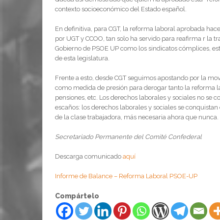
contexto socioeconómico del Estado español.
En definitiva, para CGT, la reforma laboral aprobada hac
por UGT y CCOO, tan solo ha servido para reafirma r la tra
Gobierno de PSOE UP como los sindicatos cómplices, est
de esta legislatura.
Frente a esto, desde CGT seguimos apostando por la movil
como medida de presión para derogar tanto la reforma la
pensiones, etc. Los derechos laborales y sociales no se
escaños: los derechos laborales y sociales se conquistan 
de la clase trabajadora, más necesaria ahora que nunca.
Secretariado Permanente del Comité Confederal
Descarga comunicado
aquí
Informe de Balance – Reforma Laboral PSOE-UP
Compártelo