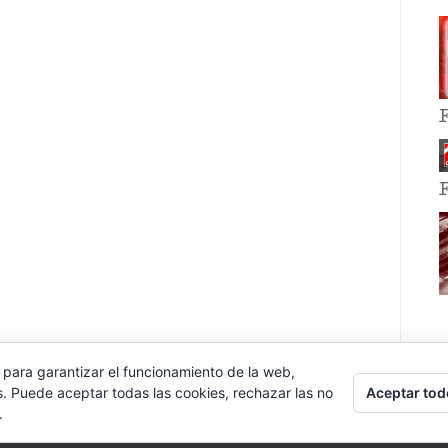
 para garantizar el funcionamiento de la web,
Aceptar tod
s. Puede aceptar todas las cookies, rechazar las no
.
E EVENT BY
VOCE PLATFORMS
.