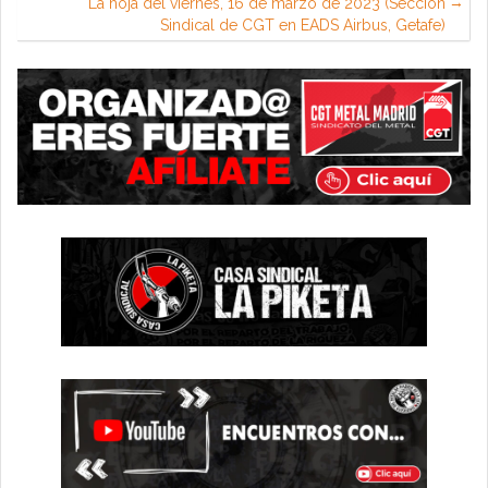
La hoja del viernes, 16 de marzo de 2023 (Sección
Sindical de CGT en EADS Airbus, Getafe)