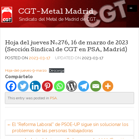
-
CGT-Metal Madrid
Sindicato del Metal de Madrid de CGT
Hoja del jueves Nº276, 16 de marzo de 2023
(Sección Sindical de CGT en PSA, Madrid)
POSTED ON
2023-03-17
UPDATED ON
2023-03-17
Hoja-del-jueves-9-marzo
Descarga
Compártelo
This entry was posted in
PSA
.
El “Reforma Laboral” de PSOE-UP sigue sin solucionar los
problemas de las personas trabajadoras