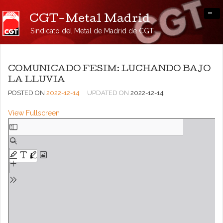
-
CGT-Metal Madrid
Sindicato del Metal de Madrid de CGT
COMUNICADO FESIM: LUCHANDO BAJO
LA LLUVIA
POSTED ON
2022-12-14
UPDATED ON
2022-12-14
View Fullscreen
Saltar
al
contenido
del
PDF