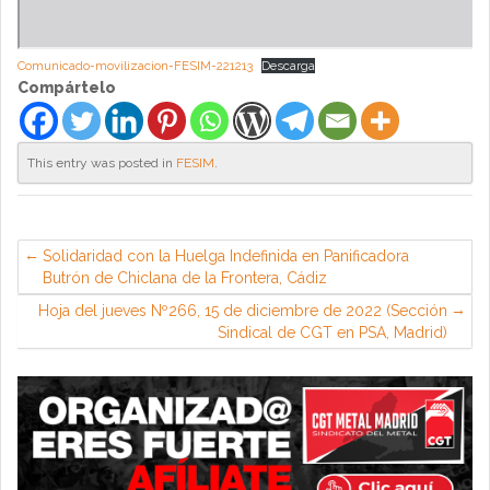
Comunicado-movilizacion-FESIM-221213
Descarga
Compártelo
This entry was posted in
FESIM
.
Solidaridad con la Huelga Indefinida en Panificadora
Butrón de Chiclana de la Frontera, Cádiz
Hoja del jueves Nº266, 15 de diciembre de 2022 (Sección
Sindical de CGT en PSA, Madrid)