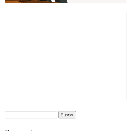
Buscar: