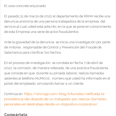
El caso concreto enjuiciado
El pasado 31 de marzo de 2022 el departamento de RRHH recibe una
denuncia anónima de una persona trabajadora de la empresa, del
servicio al cual usted está adscrito, en la que se pone en conocimiento
de esta Empresa una serie de actos fraudulentos.
Ante la gravedad de la denuncia, se inicia una investigación por parte
de Antonia , responsable de Control y Prevención del Fraude de
Salamanca para clarificar los hechos.
En el proceso de investigación, se constata en fecha 7 de abril de
2022, la comisión, de manera reiterada, de una práctica fraudulenta
que consiste en que, durante su jornada laboral, realiza llamadas
salientes al teléfono NUM002 , número que usted ha informado en el
portal del empleado, simulando llamar a un cliente.
Continúa en:
https://sincrogo.com/blog/tribunales/ratificada-la-
procedencia-del-despido-de-un-trabajador-por-realizar-llamadas-
personales-en-teletrabajo-desde-un-dispositivo-corporativo/
Compártelo