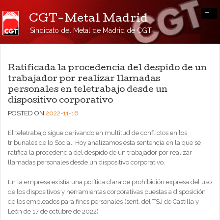
-
CGT-Metal Madrid
Sindicato del Metal de Madrid de CGT
Ratificada la procedencia del despido de un
trabajador por realizar llamadas
personales en teletrabajo desde un
dispositivo corporativo
POSTED ON
2022-11-16
El teletrabajo sigue derivando en multitud de conflictos en los
tribunales de lo Social. Hoy analizamos esta sentencia en la que se
ratifica la procedencia del despido de un trabajador por realizar
llamadas personales desde un dispositivo corporativo.
En la empresa existía una política clara de prohibición expresa del uso
de los dispositivos y herramientas corporativas puestas a disposición
de los empleados para fines personales (sent. del TSJ de Castilla y
León de 17 de octubre de 2022)