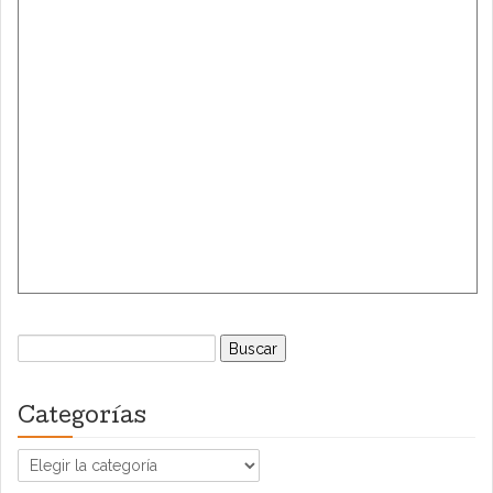
Buscar:
Categorías
Categorías