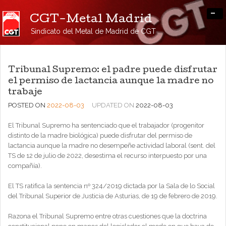
-
CGT-Metal Madrid
Sindicato del Metal de Madrid de CGT
Tribunal Supremo: el padre puede disfrutar
el permiso de lactancia aunque la madre no
trabaje
POSTED ON
2022-08-03
UPDATED ON
2022-08-03
El Tribunal Supremo ha sentenciado que el trabajador (progenitor
distinto de la madre biológica) puede disfrutar del permiso de
lactancia aunque la madre no desempeñe actividad laboral (sent. del
TS de 12 de julio de 2022, desestima el recurso interpuesto por una
compañía).
El TS ratifica la sentencia nº 324/2019 dictada por la Sala de lo Social
del Tribunal Superior de Justicia de Asturias, de 19 de febrero de 2019.
Razona el Tribunal Supremo entre otras cuestiones que la doctrina