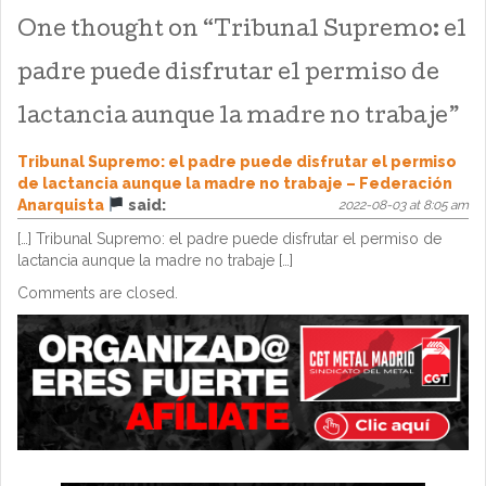
One thought on “
Tribunal Supremo: el
padre puede disfrutar el permiso de
lactancia aunque la madre no trabaje
”
Tribunal Supremo: el padre puede disfrutar el permiso
de lactancia aunque la madre no trabaje – Federación
Anarquista
said:
2022-08-03 at 8:05 am
[…] Tribunal Supremo: el padre puede disfrutar el permiso de
lactancia aunque la madre no trabaje […]
Comments are closed.