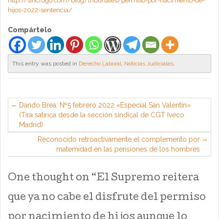
http://sincrogo.com/blog/tribunales/permiso-por-nacimiento-de-
hijos-2022-sentencia/
Compártelo
This entry was posted in
Derecho Laboral
,
Noticias Judiciales
.
Dando Brea: Nº5 febrero 2022 «Especial San Valentín»
(Tira satírica desde la sección sindical de CGT Iveco
Madrid)
Reconocido retroactivamente el complemento por
maternidad en las pensiones de los hombres
One thought on “
El Supremo reitera
que ya no cabe el disfrute del permiso
por nacimiento de hijos aunque lo