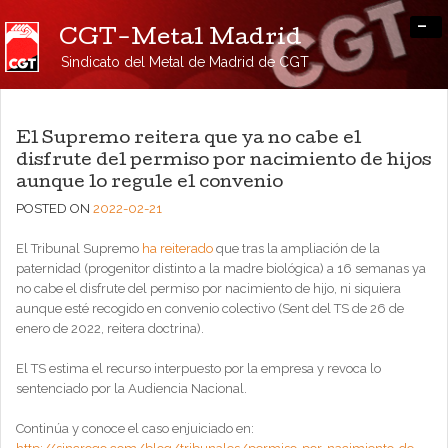
-
CGT-Metal Madrid
Sindicato del Metal de Madrid de CGT
El Supremo reitera que ya no cabe el
disfrute del permiso por nacimiento de hijos
aunque lo regule el convenio
POSTED ON
2022-02-21
El Tribunal Supremo
ha reiterado
que tras la ampliación de la
paternidad (progenitor distinto a la madre biológica) a 16 semanas ya
no cabe el disfrute del permiso por nacimiento de hijo, ni siquiera
aunque esté recogido en convenio colectivo (Sent del TS de 26 de
enero de 2022, reitera doctrina).
El TS estima el recurso interpuesto por la empresa y revoca lo
sentenciado por la Audiencia Nacional.
Continúa y conoce el caso enjuiciado en: