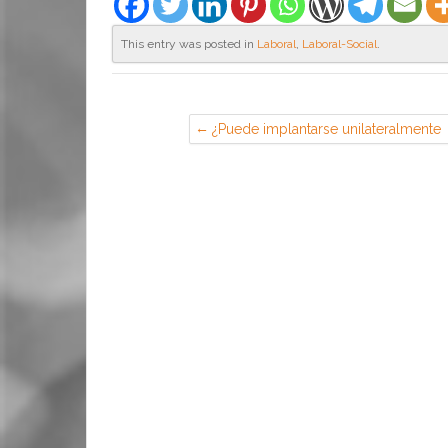
This entry was posted in
Laboral
,
Laboral-Social
.
¿Puede implantarse unilateralmente
un sistema de puestos calientes?