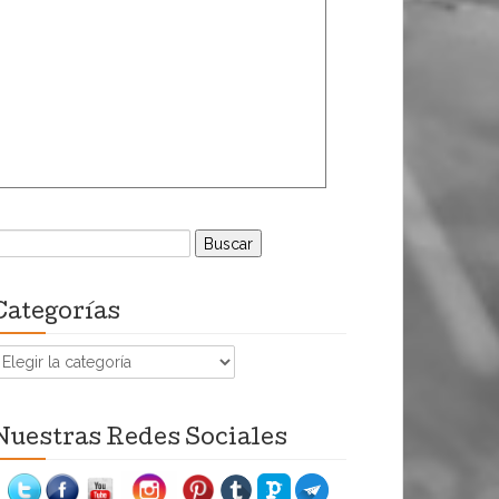
uscar:
Categorías
ategorías
Nuestras Redes Sociales