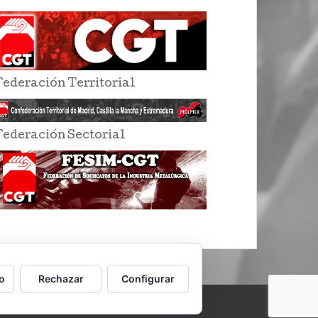
Federación Territorial
Federación Sectorial
o
Rechazar
Configurar