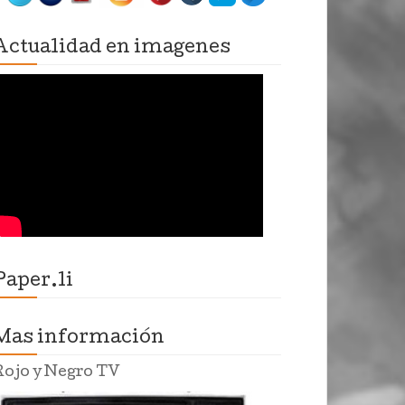
Actualidad en imagenes
Paper.li
Mas información
Rojo y Negro TV