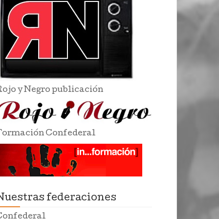
Rojo y Negro publicación
Formación Confederal
Nuestras federaciones
Confederal