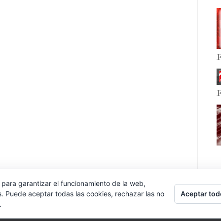
 para garantizar el funcionamiento de la web,
Aceptar tod
s. Puede aceptar todas las cookies, rechazar las no
.
E EVENT BY
VOCE PLATFORMS
.