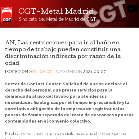
-
CGT-Metal Madrid
Sindicato del Metal de Madrid de CGT
AN. Las restricciones para ir al baño en
tiempo de trabajo pueden constituir una
discriminación indirecta por razón de la
edad
POSTED ON
2021-06-07
UPDATED ON
2021-06-07
Sector de Contact Center. Solicitud de que se declare el
derecho del personal que presta servicios para la
demandada al uso del lavabo para atender sus
necesidades fisiológicas por el tiempo imprescindible y la
correlativa obligación de la empresa de registrar estas
pausas de forma separada del resto de descansos y pausas
contempladas en el convenio colectivo.
En el caso analizado, lo que se solicita no es que el tiempo que los