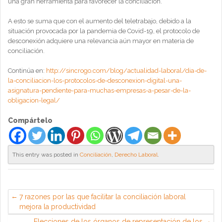
una gran herramienta para favorecer la conciliación.
A esto se suma que con el aumento del teletrabajo, debido a la
situación provocada por la pandemia de Covid-19, el protocolo de
desconexión adquiere una relevancia aún mayor en materia de
conciliación.
Continúa en:
http://sincrogo.com/blog/actualidad-laboral/dia-de-
la-conciliacion-los-protocolos-de-desconexion-digital-una-
asignatura-pendiente-para-muchas-empresas-a-pesar-de-la-
obligacion-legal/
Compártelo
This entry was posted in
Conciliación
,
Derecho Laboral
.
7 razones por las que facilitar la conciliación laboral
mejora la productividad
Elecciones de los órganos de representación de los