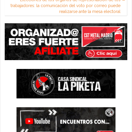
trabajadores: la comunicación del voto por correo puede
realizarse ante la mesa electoral