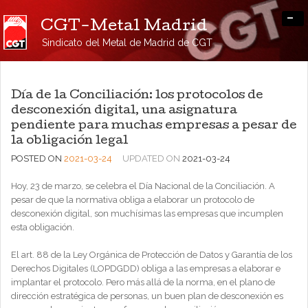
-
CGT-Metal Madrid
Sindicato del Metal de Madrid de CGT
Día de la Conciliación: los protocolos de
desconexión digital, una asignatura
pendiente para muchas empresas a pesar de
la obligación legal
POSTED ON
2021-03-24
UPDATED ON
2021-03-24
Hoy, 23 de marzo, se celebra el Día Nacional de la Conciliación. A
pesar de que la normativa obliga a elaborar un protocolo de
desconexión digital, son muchísimas las empresas que incumplen
esta obligación.
El art. 88 de la Ley Orgánica de Protección de Datos y Garantía de los
Derechos Digitales (LOPDGDD) obliga a las empresas a elaborar e
implantar el protocolo. Pero más allá de la norma, en el plano de
dirección estratégica de personas, un buen plan de desconexión es