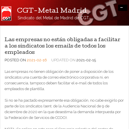
-
CGT-Metal Madrid
Sindicato del Metal de Madrid de CGT
Las empresas no están obligadas a facilitar
a los sindicatos los emails de todos los
empleados
POSTED ON
2021-02-16
UPDATED ON
2021-02-15
Las empresas no tienen obligación de poner a disposición de los
sindicatos una cuenta de correo electrónico corporativa ni, en
consecuencia, tampoco deben facilitar el e-mail de todos los
empleados de plantilla.
Si no se ha pactado expresamente esa obligación, no cabe exigirlo por
parte de los sindicatos (sent. de la Audiencia Nacional de 9 de
diciembre de 2020 en la que desestima la demanda interpuesta por
la Federación de Servicios de CCOO).