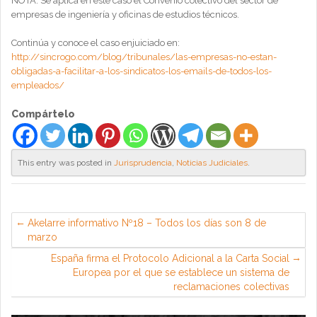
NOTA: Se aplica en este caso el Convenio colectivo del sector de
empresas de ingeniería y oficinas de estudios técnicos.
Continúa y conoce el caso enjuiciado en:
http://sincrogo.com/blog/tribunales/las-empresas-no-estan-
obligadas-a-facilitar-a-los-sindicatos-los-emails-de-todos-los-
empleados/
Compártelo
This entry was posted in
Jurisprudencia
,
Noticias Judiciales
.
Akelarre informativo Nº18 – Todos los días son 8 de
marzo
España firma el Protocolo Adicional a la Carta Social
Europea por el que se establece un sistema de
reclamaciones colectivas