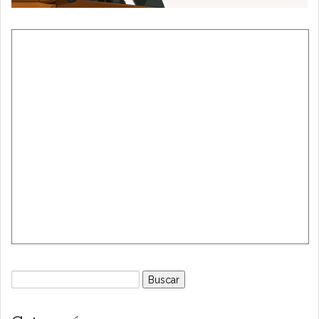
Buscar: