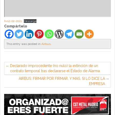
hv12-02-2021
Descarga
Compártelo
This entry was posted in
Airbus
.
Declarado improcedente (no nulo) la extinción de un
contrato temporal tras declararse el Estado de Alarma
AIRBUS: FIRMAR POR FIRMAR, Y MAS, SI LO DICE LA
EMPRESA