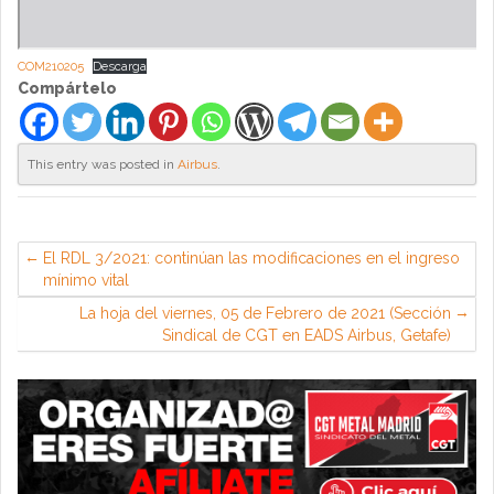
COM210205
Descarga
Compártelo
This entry was posted in
Airbus
.
El RDL 3/2021: continúan las modificaciones en el ingreso
mínimo vital
La hoja del viernes, 05 de Febrero de 2021 (Sección
Sindical de CGT en EADS Airbus, Getafe)