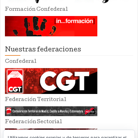
Formación Confederal
Nuestras federaciones
Confederal
Federación Territorial
Federación Sectorial
Utilizamos cookies propias y de terceros para garantizar el