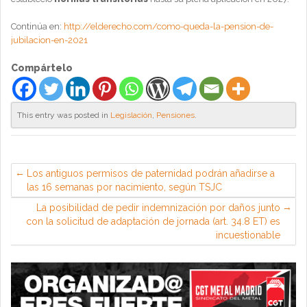
Continúa en:
http://elderecho.com/como-queda-la-pension-de-
jubilacion-en-2021
Compártelo
This entry was posted in
Legislación
,
Pensiones
.
Los antiguos permisos de paternidad podrán añadirse a
las 16 semanas por nacimiento, según TSJC
La posibilidad de pedir indemnización por daños junto
con la solicitud de adaptación de jornada (art. 34.8 ET) es
incuestionable