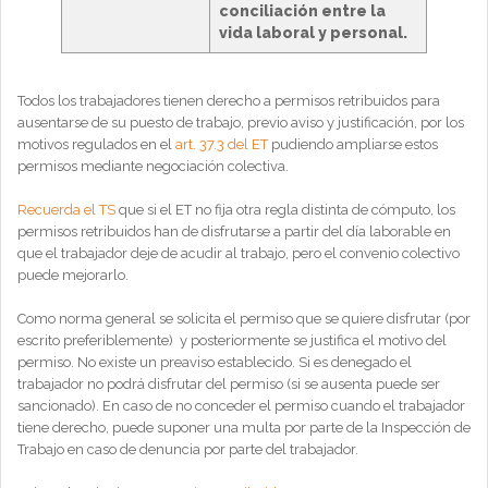
conciliación entre la
vida laboral y personal.
Todos los trabajadores tienen derecho a permisos retribuidos para
ausentarse de su puesto de trabajo, previo aviso y justificación, por los
motivos regulados en el
art. 37.3 del ET
pudiendo ampliarse estos
permisos mediante negociación colectiva.
Recuerda el TS
que si el ET no fija otra regla distinta de cómputo, los
permisos retribuidos han de disfrutarse a partir del día laborable en
que el trabajador deje de acudir al trabajo, pero el convenio colectivo
puede mejorarlo.
Como norma general se solicita el permiso que se quiere disfrutar (por
escrito preferiblemente) y posteriormente se justifica el motivo del
permiso. No existe un preaviso establecido. Si es denegado el
trabajador no podrá disfrutar del permiso (si se ausenta puede ser
sancionado). En caso de no conceder el permiso cuando el trabajador
tiene derecho, puede suponer una multa por parte de la Inspección de
Trabajo en caso de denuncia por parte del trabajador.