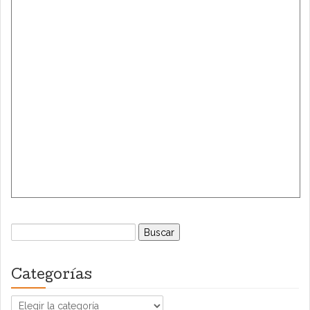
Buscar:
Categorías
Categorías