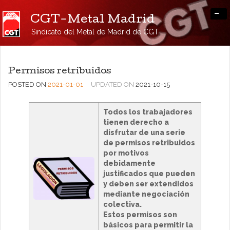
-
CGT-Metal Madrid
Sindicato del Metal de Madrid de CGT
Permisos retribuidos
POSTED ON
2021-01-01
UPDATED ON
2021-10-15
Todos los trabajadores
tienen derecho a
disfrutar de una serie
de permisos retribuidos
por motivos
debidamente
justificados que pueden
y deben ser extendidos
mediante negociación
colectiva.
Estos permisos son
básicos para permitir la