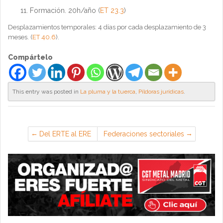
Formación. 20h/año (
ET 23.3
)
Desplazamientos temporales: 4 días por cada desplazamiento de 3
meses. (
ET 40.6
).
Compártelo
This entry was posted in
La pluma y la tuerca
,
Píldoras jurídicas
.
Del ERTE al ERE
Federaciones sectoriales