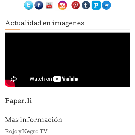
Actualidad en imagenes
Paper.li
Mas información
Rojo y Negro TV