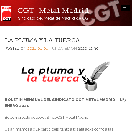
-
CGT-Metal Madrid
Sindicato del Metal de Madrid de CGT
LA PLUMA Y LA TUERCA
POSTED ON
2021-01-01
UPDATED ON
2020-12-30
BOLETÍN MENSUAL DEL SINDICATO CGT METAL MADRID – Nº7
ENERO 2021
Boletín creado desde el SP de CGT Metal Madrid.
Os animamos a que participéis, tanto a lxs afiliadxs como a las