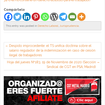
34-8-et-no-contiene-un-derecho-absoluto-para-el-trabajador/
Compártelo
This entry was posted in
Derecho Laboral
,
Jurisprudencia
.
Despido improcedente: el TS unifica doctrina sobre el
salario regulador de la indemnización en caso de cesión
ilegal de trabajadores
Hoja del jueves Nº183, 19 de Noviembre de 2020 (Sección
Sindical de CGT en PSA, Madrid)