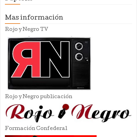
Mas información
Rojo y Negro TV
Rojo y Negro publicación
Formación Confederal