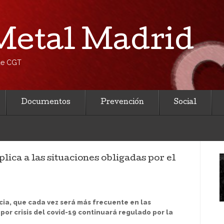
etal Madrid
 de CGT
Documentos
Prevención
Social
lica a las situaciones obligadas por el
cia, que cada vez será más frecuente en las
por crisis del covid-19 continuará regulado por la