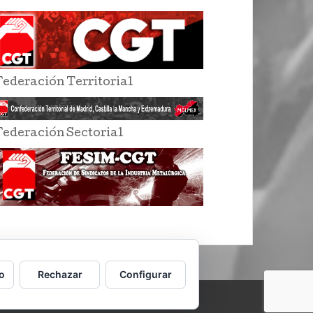
Federación Territorial
Federación Sectorial
o
Rechazar
Configurar