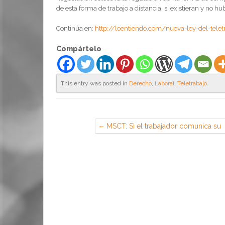
de esta forma de trabajo a distancia, si existieran y no 
Continúa en:
http://loentiendo.com/nueva-ley-del-telet
Compártelo
This entry was posted in
Derecho
,
Laboral
,
Teletrabajo
.
MSCT: Si el trabajador comunica su
dimisión no puede luego solicitar la
extinción indemnizada