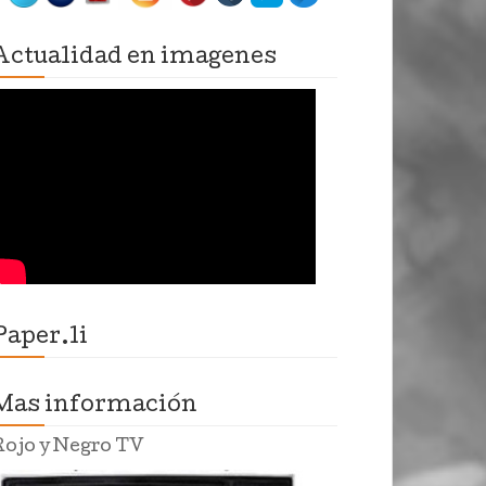
Actualidad en imagenes
Paper.li
Mas información
Rojo y Negro TV