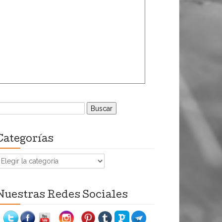
uscar:
Categorías
ategorías
Nuestras Redes Sociales