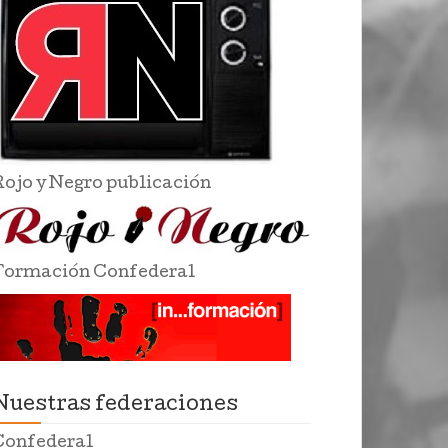
Rojo y Negro publicación
Formación Confederal
Nuestras federaciones
Confederal