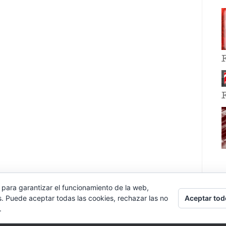
 para garantizar el funcionamiento de la web,
Aceptar tod
s. Puede aceptar todas las cookies, rechazar las no
.
E EVENT BY
VOCE PLATFORMS
.