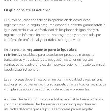
medidas que ya se contemplan en el RD-Ley 6/2019.
En qué consiste el Acuerdo
El nuevo Acuerdo consiste en la aprobación de dos nuevos
reglamentos que, según aseguran desde el Gobierno, garantizarán la
igualdad retributiva, la efectividad de los planes de igualdad y su
registro con información retributiva desglosada y promediada, por
clasificación profesional y por trabajos de igual valor.
En concreto, el
reglamento para la igualdad
retributiva
establece para todas las empresas de más de 50
trabajadoras y trabajadores la obligación de tener un registro
retributivo para advertir si existe hipervaloración o infravaloración del
puesto según el género.
Las empresas deberán elaboran un plan de igualdad y realizar una
auditoría retributiva, es decir, un diagnóstico de la situación retributiva
y un plan de acción para corregir diferencias y prevenirlas.
A su vez, desde los ministerios de Trabajo e Igualdad se desarrollará,
por orden ministerial, las herramientas modelo que podrán ser
utilizadas de forma gratuita por las empresas para el registro