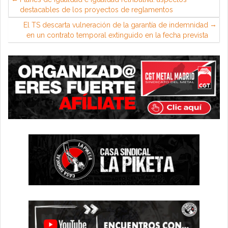
destacables de los proyectos de reglamentos
El TS descarta vulneración de la garantía de indemnidad
en un contrato temporal extinguido en la fecha prevista