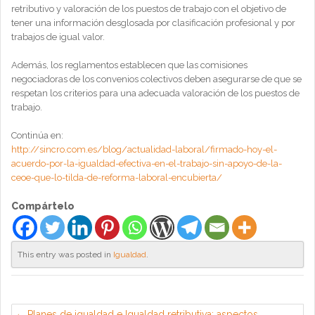
retributivo y valoración de los puestos de trabajo con el objetivo de
tener una información desglosada por clasificación profesional y por
trabajos de igual valor.
Además, los reglamentos establecen que las comisiones
negociadoras de los convenios colectivos deben asegurarse de que se
respetan los criterios para una adecuada valoración de los puestos de
trabajo.
Continúa en:
http://sincro.com.es/blog/actualidad-laboral/firmado-hoy-el-
acuerdo-por-la-igualdad-efectiva-en-el-trabajo-sin-apoyo-de-la-
ceoe-que-lo-tilda-de-reforma-laboral-encubierta/
Compártelo
This entry was posted in
Igualdad
.
Planes de igualdad e Igualdad retributiva: aspectos