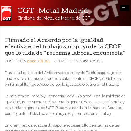
-
CGT-Metal Madrid
Sindicato del Metal de Madrid de CGT
Firmado el Acuerdo por la igualdad
efectiva en el trabajo sin apoyo de la CEOE
que lo tilda de “reforma laboral encubierta”
POSTED ON
2020-08-05
UPDATED ON
2020-08-05
Tras el fallido texto del Anteproyecto de Ley de Teletrabajo, el 30 de
julio, se abrió un nuevo frente de batalla entre la CEOE y el Gobierno
en torno al llamado Acuerdo por la igualdad efectiva en el trabajo.
La ministra de Trabajo y Economía Social, Yolanda Díaz, la ministra de
Igualdad, Irene Montero, el secretario general de CCOO, Unai Sordo, y
el secretario general de UGT, Pepe Álvarez, han firmado el Acuerdo
por la igualdad efectiva entre mujeres y hombres en el trabajo.
En gran medida el acuerdo supone el desarrollo de algunas de las