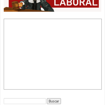
Buscar: