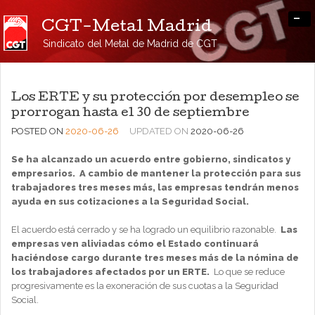
-
CGT-Metal Madrid
Sindicato del Metal de Madrid de CGT
Los ERTE y su protección por desempleo se
prorrogan hasta el 30 de septiembre
POSTED ON
2020-06-26
UPDATED ON
2020-06-26
Se ha alcanzado un acuerdo entre gobierno, sindicatos y
empresarios. A cambio de mantener la protección para sus
trabajadores tres meses más, las empresas tendrán menos
ayuda en sus cotizaciones a la Seguridad Social.
El acuerdo está cerrado y se ha logrado un equilibrio razonable.
Las
empresas ven aliviadas cómo el Estado continuará
haciéndose cargo durante tres meses más de la nómina de
los trabajadores afectados por un ERTE.
Lo que se reduce
progresivamente es la exoneración de sus cuotas a la Seguridad
Social.