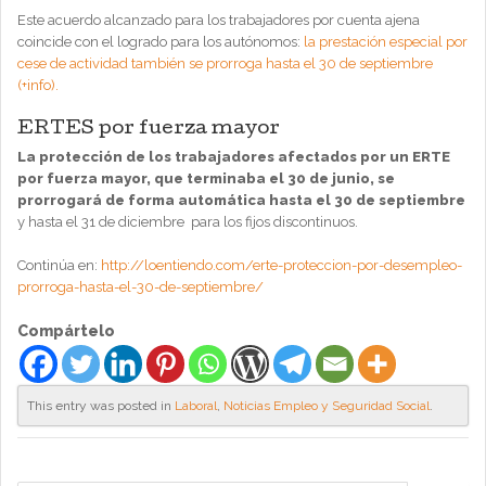
Este acuerdo alcanzado para los trabajadores por cuenta ajena
coincide con el logrado para los autónomos:
la prestación especial por
cese de actividad también se prorroga hasta el 30 de septiembre
(+info).
ERTES por fuerza mayor
La protección de los trabajadores afectados por un ERTE
por fuerza mayor, que terminaba el 30 de junio, se
prorrogará de forma automática hasta el 30 de septiembre
y hasta el 31 de diciembre para los fijos discontinuos.
Continúa en:
http://loentiendo.com/erte-proteccion-por-desempleo-
prorroga-hasta-el-30-de-septiembre/
Compártelo
This entry was posted in
Laboral
,
Noticias Empleo y Seguridad Social
.